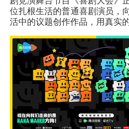
剧竞演舞台节目《喜剧大会》
位扎根生活的普通喜剧演员，
活中的议题创作作品，用真实