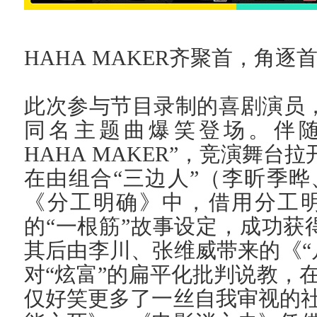
HAHA MAKER齐聚首，角逐
此次参与节目录制的喜剧演员，化
同名主题曲爆笑登场。伴随着
HAHA MAKER”，竞演舞台
在由组合“三边人”（李昕季
《分工明确》中，借用分工
的“一根筋”故事设定，成功获
其后由李川、张维威带来的《“
对“炫富”的扁平化批判说教，
仅好笑更多了一丝自我审视的