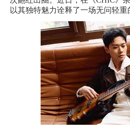
次翻红出圈。近日，在《CHIC》
以其独特魅力诠释了一场无问轻重