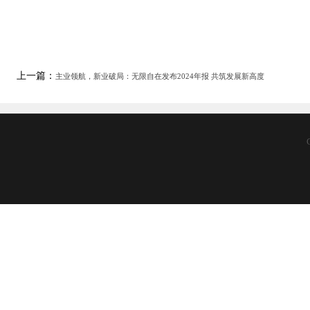
上一篇：
主业领航，新业破局：无限自在发布2024年报 共筑发展新高度