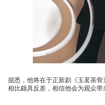
据悉，他将在于正新剧《玉茗茶骨
相比颇具反差，相信他会为观众带