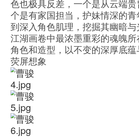
色也极具反差，一个是从云端贵
个是有家国担当，护妹情深的青
到深入角色肌理，挖掘其幽暗与
江湖画卷中最浓墨重彩的魂魄所
角色和造型，以不变的深厚底蕴
荧屏想象