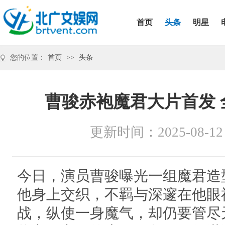
首页
头条
明星
您的位置：
首页
>>
头条
曹骏赤袍魔君大片首发 
更新时间：2025-08-12
今日，演员曹骏曝光一组魔君造
他身上交织，不羁与深邃在他眼
战，纵使一身魔气，却仍要管尽