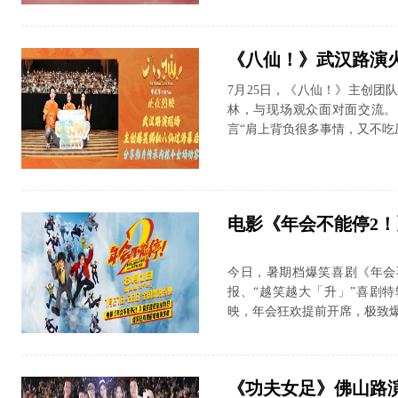
《八仙！》武汉路演火
7月25日，《八仙！》主创
林，与现场观众面对面交流。
言“肩上背负很多事情，又不吃压
电影《年会不能停2！
今日，暑期档爆笑喜剧《年会
报、“越笑越大「升」”喜剧特
映，年会狂欢提前开席，极致爆笑
《功夫女足》佛山路