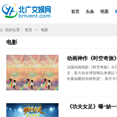
首页
头条
明星
您的位置：
首页
>>
电影
电影
动画神作《时空奇旅
法国动画电影《时空奇旅》今
主，影片自全球首映以来便以“
冬最温暖的动画奇迹”。影片今日同
《功夫女足》曝“缺一