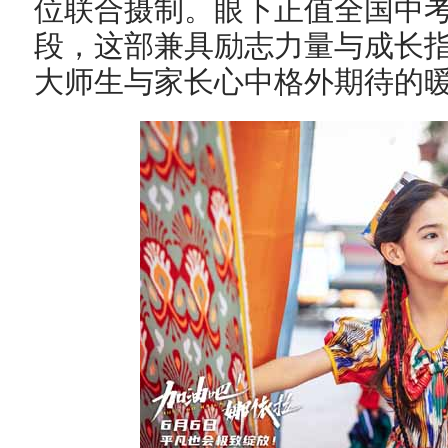
位联合摄制。眼下正值全国中
段，这部兼具励志力量与成长
大师生与家长心中格外期待的