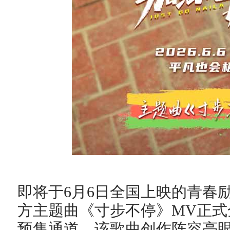
即将于6月6日全国上映的青春
方主题曲《寸步不停》MV正
预售通道。该歌曲创作阵容亮