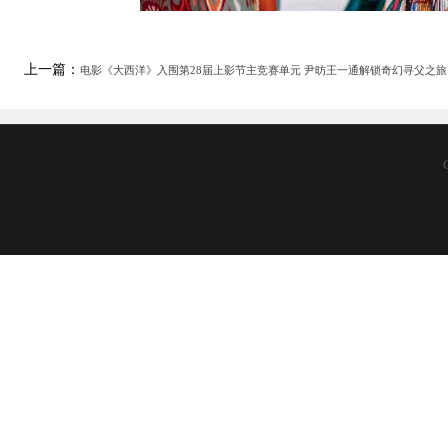
上一篇：
电影《大西洋》入围第28届上影节主竞赛单元 尹昉王一通解锁奇幻寻父之旅