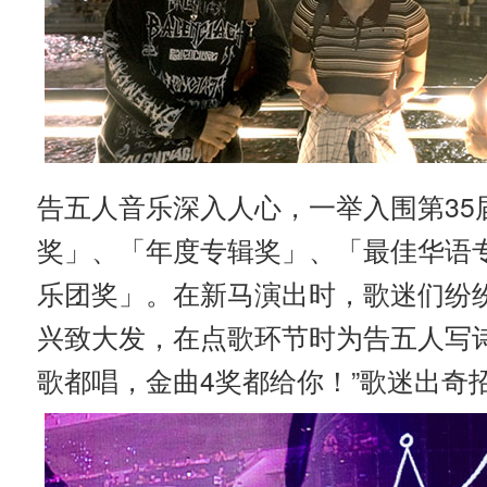
告五人音乐深入人心，一举入围第35
奖」、「年度专辑奖」、「最佳华语
乐团奖」。在新马演出时，歌迷们纷
兴致大发，在点歌环节时为告五人写
歌都唱，金曲4奖都给你！”歌迷出奇