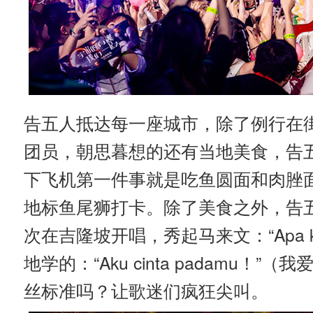
告五人抵达每一座城市，除了例行在
团员，朝思暮想的还有当地美食，告五
下飞机第一件事就是吃鱼圆面和肉脞
地标鱼尾狮打卡。除了美食之外，告
次在吉隆坡开唱，秀起马来文：“Apa k
地学的：“Aku cinta padamu
丝标准吗？让歌迷们疯狂尖叫。