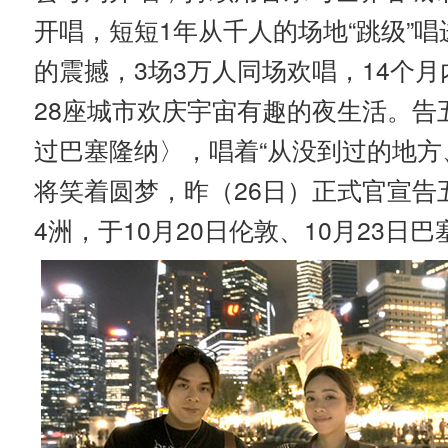
开唱，短短1年从千人的场地“跳级”
的震撼，3场3万人同场欢唱，14个
28座城市欢庆宇宙有趣的夜生活。告
过巴塞隆纳〉，唱着“从没到过的地方
将笑着圆梦，昨（26日）正式官宣告
4洲，于10月20日伦敦、10月23日