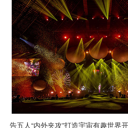
告五人“内外夹攻”打造宇宙有趣世界