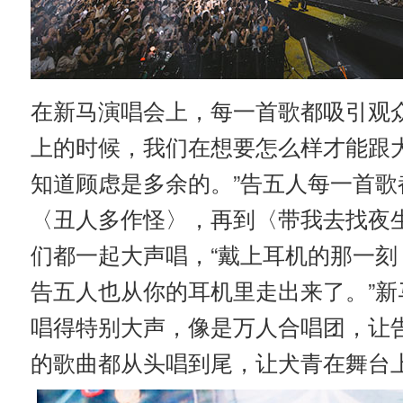
在新马演唱会上，每一首歌都吸引观
上的时候，我们在想要怎么样才能跟
知道顾虑是多余的。”告五人每一首
〈丑人多作怪〉，再到〈带我去找夜
们都一起大声唱，“戴上耳机的那一
告五人也从你的耳机里走出来了。”
唱得特别大声，像是万人合唱团，让
的歌曲都从头唱到尾，让犬青在舞台