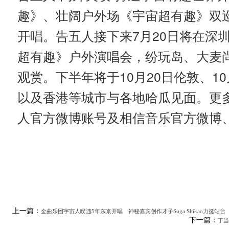
趣》、壮阔户外场《宇宙超有趣》双
开唱。告五人接下来7月20日将在深
超有趣》户外演唱会，纷玩岛、大麦
观赏。下半年将于10月20日伦敦、10
以及香港等城市与各地哈瓜见面。更
人官方微博账号及相信音乐官方微博
上一篇：
金曲乐团宇宙人睽违5年东京开唱 神秘嘉宾创作才子Suga Shikao力挺站台
下一篇：
丁当