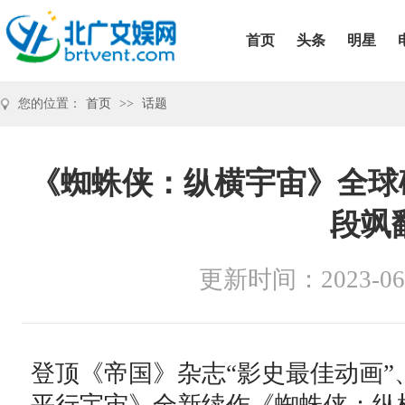
首页
头条
明星
您的位置：
首页
>>
话题
《蜘蛛侠：纵横宇宙》全球破
段飒
更新时间：2023-06
登顶《帝国》杂志“影史最佳动画