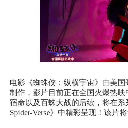
电影《蜘蛛侠：纵横宇宙》由美国
制作，影片目前正在全国火爆热映
宿命以及百蛛大战的后续，将在系列续作《Sp
Spider-Verse》中精彩呈现！该