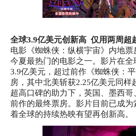
全球3
.9
亿美元创新高
仅用两周超
电影《蜘蛛侠：纵横宇宙》内地票房
今夏最热门的电影之一。影片在全
3.9亿美元，超过前作《蜘蛛侠：平
房，其中北美斩获2.25亿美元同样
超高口碑的助力下，英国、墨西哥
前作的最终票房。影片目前已成为
着全球的持续热映有望再创新高。